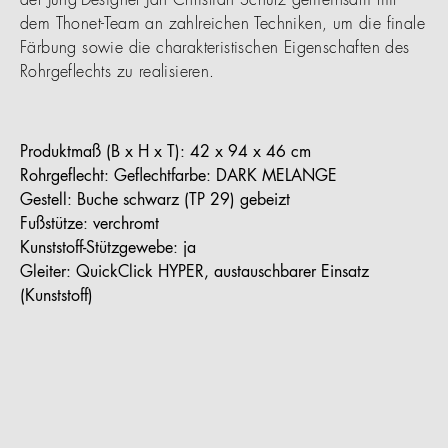
der Jung-Designer Jan Christian Schulz gemeinsam mit
dem Thonet-Team an zahlreichen Techniken, um die finale
Färbung sowie die charakteristischen Eigenschaften des
Rohrgeflechts zu realisieren.
Produktmaß (B x H x T): 42 x 94 x 46 cm
Rohrgeflecht: Geflechtfarbe: DARK MELANGE
Gestell: Buche schwarz (TP 29) gebeizt
Fußstütze: verchromt
Kunststoff-Stützgewebe: ja
Gleiter: QuickClick HYPER, austauschbarer Einsatz
(Kunststoff)