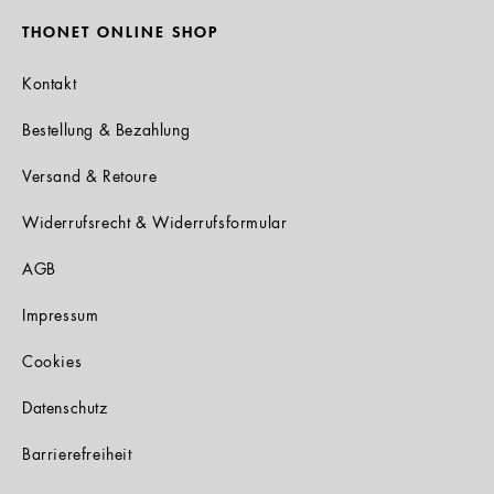
THONET ONLINE SHOP
Kontakt
Bestellung & Bezahlung
Versand & Retoure
Widerrufsrecht & Widerrufsformular
AGB
Impressum
Cookies
Datenschutz
Barrierefreiheit