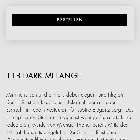
BESTELLEN
118 DARK MELANGE
Minimalistisch und ehrlich, dabei elegant und filigran:
Der 118 ist ein klassischer Holzstuhl, der an jedem
Esstisch, in jedem Restaurant für subtile Eleganz sorgt. Das
Prinzip, einen Stuhl auf möglichst wenige Bestandteile zu
reduzieren, wurde von Michael Thonet bereits Mitte des
19. Jahrhunderts eingeführt. Der Stuhl 118 ist eine